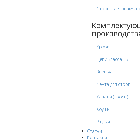
Стропы для эвакуат
Комплектую
производств
Крюки
Цепи класса Т8
Звенья
Лента для строп
Канаты (тросы)
Коуши
Втулки
Статьи
Контакты