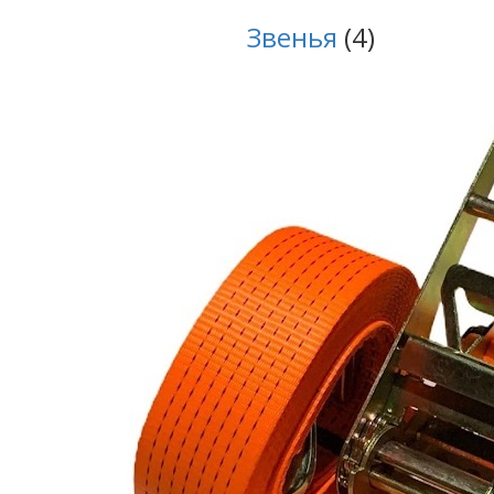
Звенья
(4)