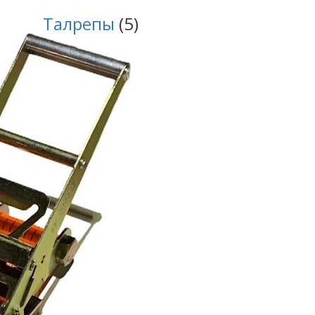
Талрепы
(5)