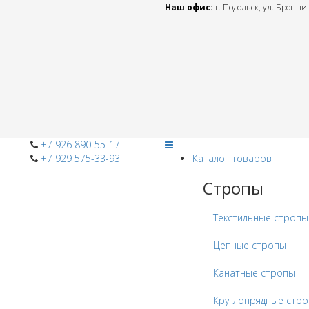
Наш офис:
г. Подольск, ул. Бронниц
+7 926 890-55-17
+7 929 575-33-93
Каталог товаров
Стропы
Текстильные стропы
Цепные стропы
Канатные стропы
Круглопрядные стр