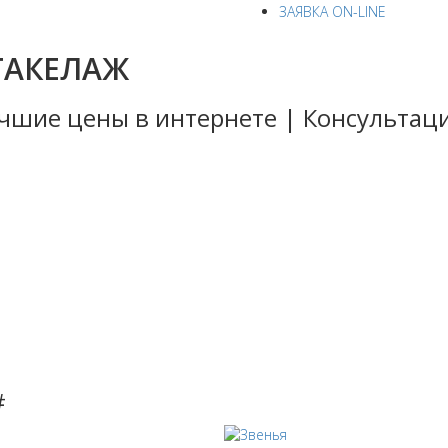
ЗАЯВКА ON-LINE
ТАКЕЛАЖ
Лучшие цены в интернете | Консульта
стильные
ные
ные
цепи
#