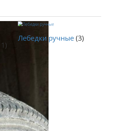
Лебедки ручные
(3)
11)