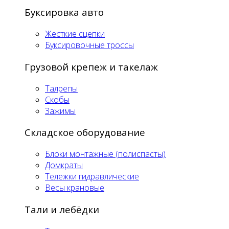
Буксировка авто
Жесткие сцепки
Буксировочные троссы
Грузовой крепеж и такелаж
Талрепы
Скобы
Зажимы
Складское оборудование
Блоки монтажные (полиспасты)
Домкраты
Тележки гидравлические
Весы крановые
Тали и лебёдки