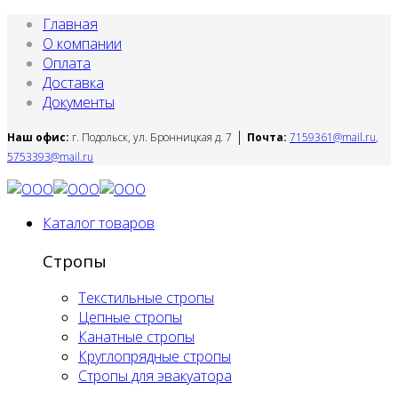
Главная
О компании
Оплата
Доставка
Документы
|
Наш офис:
г. Подольск, ул. Бронницкая д. 7
Почта:
7159361@mail.ru
,
5753393@mail.ru
Каталог товаров
Стропы
Текстильные стропы
Цепные стропы
Канатные стропы
Круглопрядные стропы
Стропы для эвакуатора