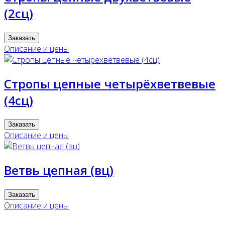
(2сц)
Заказать
Описание и цены
Стропы цепные четырёхветвевые
(4сц)
Заказать
Описание и цены
Ветвь цепная (вц)
Заказать
Описание и цены