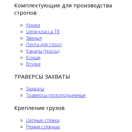
Комплектующие для производства
стропов
Крюки
Цепи класса Т8
Звенья
Лента для строп
Канаты (тросы)
Коуши
Втулки
ТРАВЕРСЫ ЗАХВАТЫ
Захваты
Траверсы грузоподъемные
Крепление грузов
Цепные стяжки
Ремни стяжные