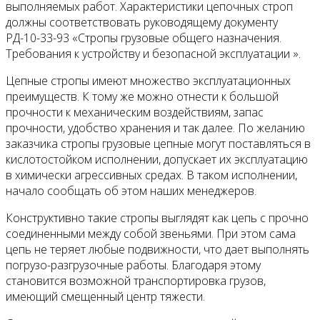
выполняемых работ.
Характеристики цепочных строп
должны соответствовать руководящему документу
РД-10-33-93 «Стропы грузовые общего назначения.
Требования к устройству и безопасной эксплуатации ».
Цепные стропы имеют множество эксплуатационных
преимуществ.
К тому же можно отнести к большой
прочности к механическим воздействиям, запас
прочности, удобство хранения и так далее.
По желанию
заказчика стропы грузовые цепные могут поставляться в
кислотостойком исполнении, допускает их эксплуатацию
в химически агрессивных средах.
В таком исполнении,
начало сообщать об этом наших менеджеров.
Конструктивно такие стропы выглядят как цепь с прочно
соединенными между собой звеньями.
При этом сама
цепь не теряет любые подвижности, что дает выполнять
погрузо-разгрузочные работы.
Благодаря этому
становится возможной транспортировка грузов,
имеющий смещенный центр тяжести.