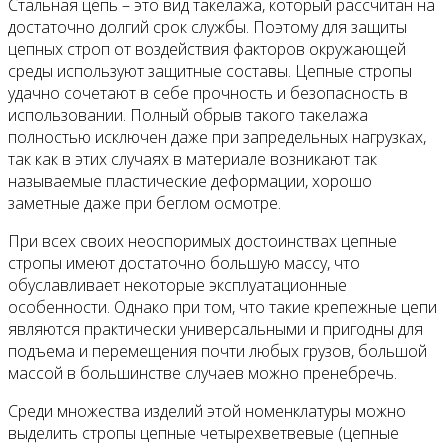
Стальная цепь – это вид такелажа, который рассчитан на
достаточно долгий срок службы. Поэтому для защиты
цепных строп от воздействия факторов окружающей
среды используют защитные составы. Цепные стропы
удачно сочетают в себе прочность и безопасность в
использовании. Полный обрыв такого такелажа
полностью исключен даже при запредельных нагрузках,
так как в этих случаях в материале возникают так
называемые пластические деформации, хорошо
заметные даже при беглом осмотре.
При всех своих неоспоримых достоинствах цепные
стропы имеют достаточно большую массу, что
обуславливает некоторые эксплуатационные
особенности. Однако при том, что такие крепежные цепи
являются практически универсальными и пригодны для
подъема и перемещения почти любых грузов, большой
массой в большинстве случаев можно пренебречь.
Среди множества изделий этой номенклатуры можно
выделить стропы цепные четырехветвевые (цепные