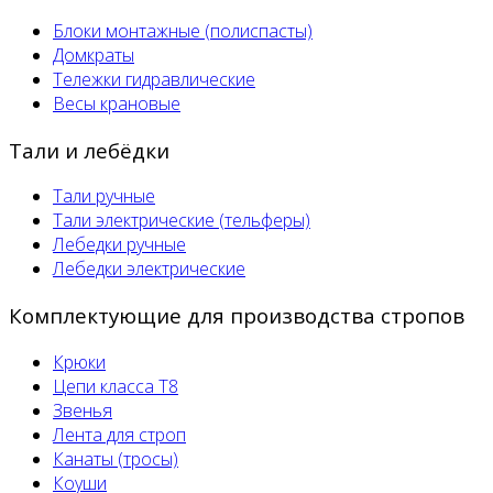
Блоки монтажные (полиспасты)
Домкраты
Тележки гидравлические
Весы крановые
Тали и лебёдки
Тали ручные
Тали электрические (тельферы)
Лебедки ручные
Лебедки электрические
Комплектующие для производства стропов
Крюки
Цепи класса Т8
Звенья
Лента для строп
Канаты (тросы)
Коуши