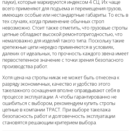
пауки), которые маркируются индексом 4 СЦ. Их чаще
всего применяют для подъема и перемещения грузов,
имеющих особые или нестандартные габариты. То есть в
тех случаях, когда применение обычных строп
невозможно. Стоит также отметить, что грузовые стропы
цепные обладают высокой ремонтопригодностью, что
немаловажно для изделий такого типа. Поскольку такие
крепежные цепи нередко применяются в условиях,
далеких от идеальных, то прочность каждого звена имеет
первостепенное значение с точки зрения безопасного
производства работ.
Хотя цена на стропы никак не может быть отнесена к
разряду экономичных, качество и удобство этого
такелажного оснащения вполне оправдывают себя в
процессе эксплуатации.
А чтобы гарантированно не
ошибиться с выбором, рекомендуем купить стропы
цепные в компании ТРАСТ.
При выборе такелажа
безопасность работ и долговечность эксплуатации
становятся решающим критерием выбора.