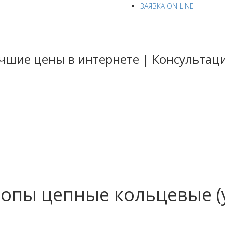
ЗАЯВКА ON-LINE
Лучшие цены в интернете | Консульта
стильные
ные
ные
цепи
опы цепные кольцевые (