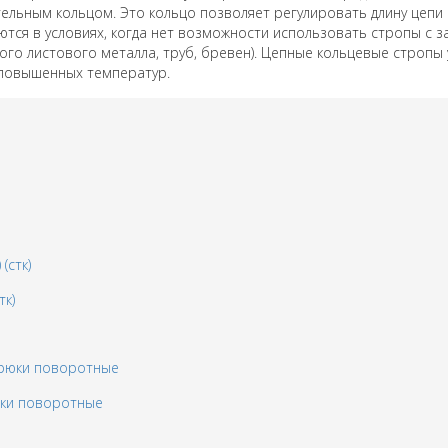
тельным кольцом.
Это кольцо позволяет регулировать длину цепи
тся в условиях, когда нет возможности использовать стропы с 
ого листового металла, труб, бревен).
Цепные кольцевые стропы 
 повышенных температур.
тк)
юки поворотные