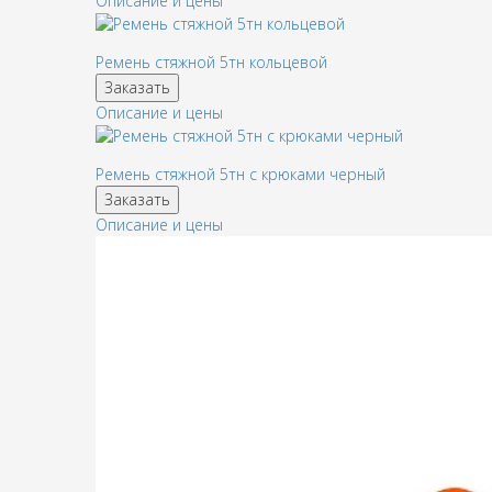
Описание и цены
Ремень стяжной 5тн кольцевой
Заказать
Описание и цены
Ремень стяжной 5тн с крюками черный
Заказать
Описание и цены