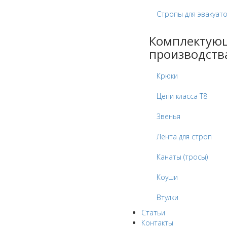
Стропы для эвакуат
Комплектую
производств
Крюки
Цепи класса Т8
Звенья
Лента для строп
Канаты (тросы)
Коуши
Втулки
Статьи
Контакты