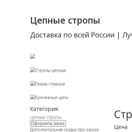
Цепные стропы
Доставка по всей России | 
Стропы тек
Стропы цеп
Ремни стяж
Крепёжные 
Категория:
Стр
Цепные стропы
Оформить заказ
Цена
Дополнительная скидка при заказе