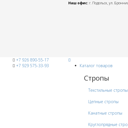
Наш офис:
г. Подольск, ул. Бронниц
+7 926 890-55-17
+7 929 575-33-93
Каталог товаров
Стропы
Текстильные стропы
Цепные стропы
Канатные стропы
Круглопрядные стр