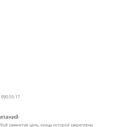
 890-55-17
омпаний
бой замкнутую цепь, концы которой закреплены