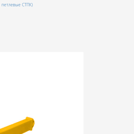
 петлевые СТПК)