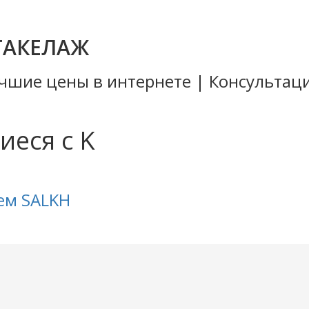
ТАКЕЛАЖ
Лучшие цены в интернете | Консульта
еся с K
ем SALKH