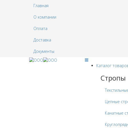
Главная
О компании
Оплата
Доставка
Документы
Каталог товаро
Стропы
Текстильны
Цепные ст
Канатные с
Круглопряд