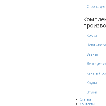
Стропы для
Компле
произво
Крюки
Цепи класса
Звенья
Лента для с
Канаты (тро
Коуши
Втулки
Статьи
Контакты