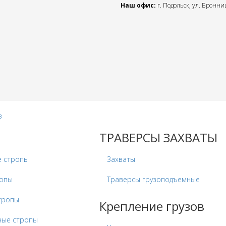
Наш офис:
г. Подольск, ул. Бронниц
в
ТРАВЕРСЫ ЗАХВАТЫ
е стропы
Захваты
ропы
Траверсы грузоподъемные
тропы
Крепление грузов
ные стропы