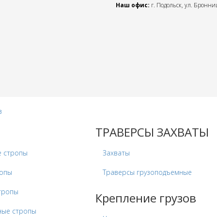
Наш офис:
г. Подольск, ул. Бронниц
в
ТРАВЕРСЫ ЗАХВАТЫ
е стропы
Захваты
ропы
Траверсы грузоподъемные
тропы
Крепление грузов
ные стропы