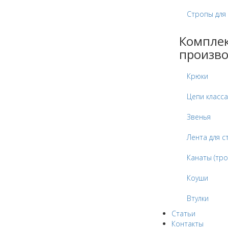
Стропы для
Компле
произво
Крюки
Цепи класса
Звенья
Лента для с
Канаты (тро
Коуши
Втулки
Статьи
Контакты