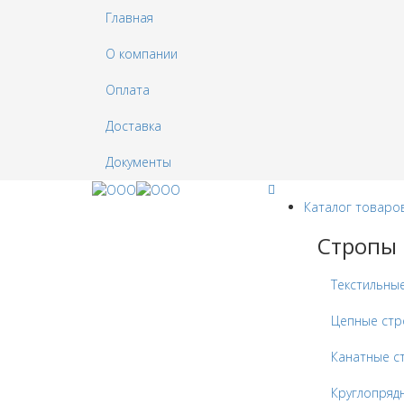
Главная
О компании
Оплата
Доставка
Документы
Каталог товаро
Стропы
Текстильны
Цепные ст
Канатные с
Круглопряд