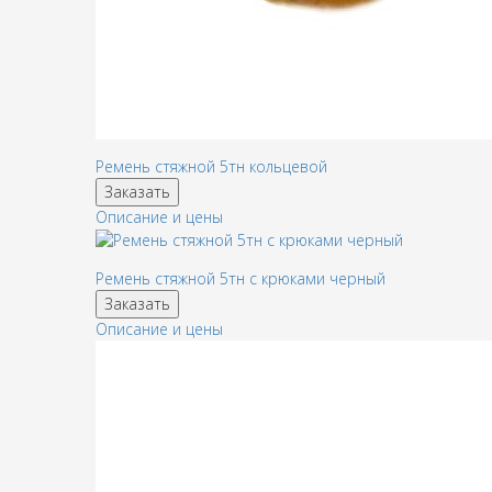
Ремень стяжной 5тн кольцевой
Заказать
Описание и цены
Ремень стяжной 5тн с крюками черный
Заказать
Описание и цены