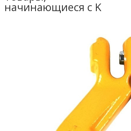
начинающиеся с K