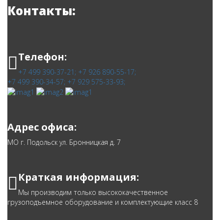
Контакты:
Телефон:
+7 499 390-37-21;
+7 926 890-55-17;
+7 499 390-34-57;
+7 929 575-33-93;
Адрес офиса:
МО г. Подольск ул. Бронницкая д. 7
Краткая информация:
Мы производим только высококачественное
грузоподъемное оборудование и комплектующие класс 8