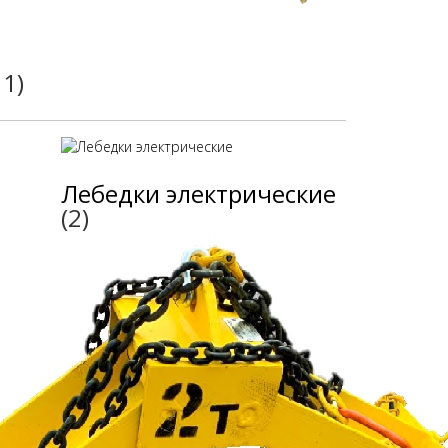
11)
Лебедки электрические
(2)