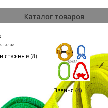
Каталог товаров
#
и стяжные
(8)
Звенья
(4)