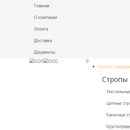
Главная
О компании
Оплата
Доставка
Документы
Каталог товаро
Стропы
Текстильны
Цепные ст
Канатные с
Круглопряд