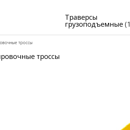
Траверсы
грузоподъемные
(
ировочные троссы