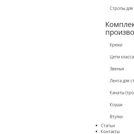
Стропы для
Компле
произво
Крюки
Цепи класса
Звенья
Лента для с
Канаты (тро
Коуши
Втулки
Статьи
Контакты