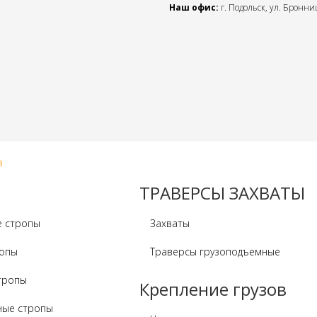
Наш офис:
г. Подольск, ул. Бронниц
в
ТРАВЕРСЫ ЗАХВАТЫ
е стропы
Захваты
ропы
Траверсы грузоподъемные
тропы
Крепление грузов
ные стропы