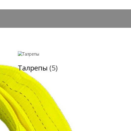
Талрепы
(5)