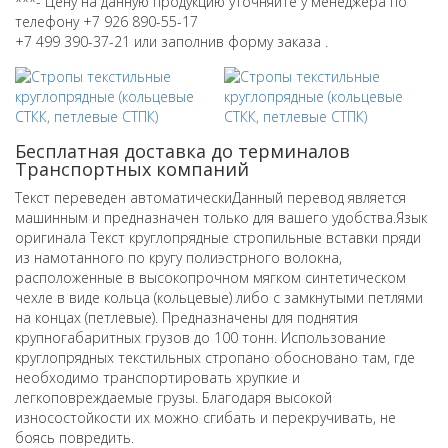
***- Цену на данную продукцию уточняйте у менеджера по
телефону +7 926 890-55-17
+7 499 390-37-21 или заполнив форму заказа .
Бесплатная доставка до терминалов
Транспортных компаний
Текст переведен автоматическиДанный перевод является
машинным и предназначен только для вашего удобства.Язык
оригинала Текст круглопрядные стропильные вставки пряди
из намотанного по кругу полиэстрного волокна,
расположенные в высокопрочном мягком синтетическом
чехле в виде кольца (кольцевые) либо с замкнутыми петлями
на концах (петлевые).
Предназначены для поднятия
крупногабаритных грузов до 100 тонн.
Использование
круглопрядных текстильных стропано обосновано там, где
необходимо транспортировать хрупкие и
легкоповреждаемые грузы.
Благодаря высокой
износостойкости их можно сгибать и перекручивать, не
боясь повредить.