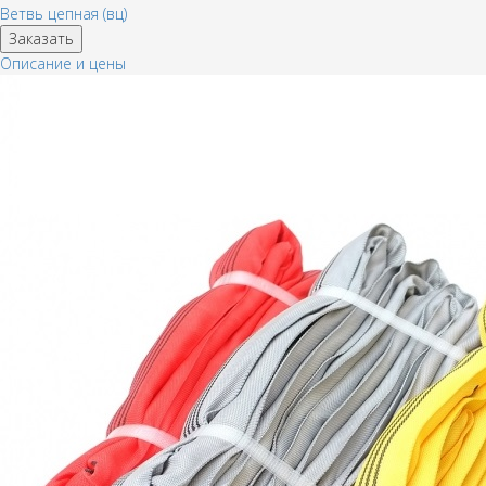
Ветвь цепная (вц)
Заказать
Описание и цены