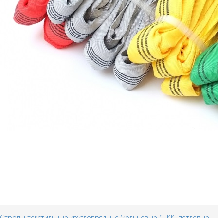
Стропы текстильные круглопрядные (кольцевые СТКК, петлевые