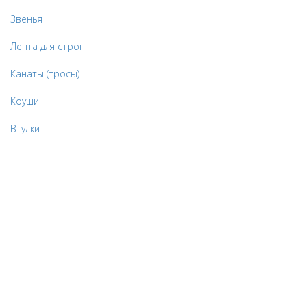
Звенья
Лента для строп
Канаты (тросы)
Коуши
Втулки