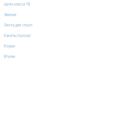
Цепи класса Т8
Звенья
Лента для строп
Канаты (тросы)
Коуши
Втулки