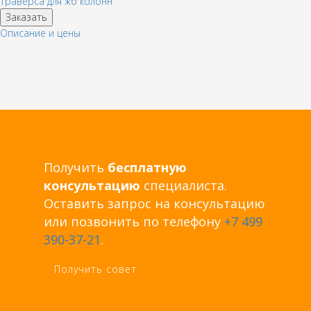
Траверса для жб колонн
Заказать
Описание и цены
Получить
бесплатную
консультацию
специалиста.
Оставить запрос на консультацию
или позвонить по телефону
+7 499
390-37-21
.
Получить совет