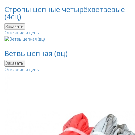
Стропы цепные четырёхветвевые
(4сц)
Заказать
Описание и цены
Ветвь цепная (вц)
Заказать
Описание и цены