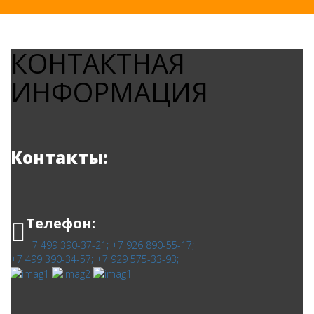
КОНТАКТНАЯ
ИНФОРМАЦИЯ
Контакты:
Телефон:
+7 499 390-37-21;
+7 926 890-55-17;
+7 499 390-34-57;
+7 929 575-33-93;