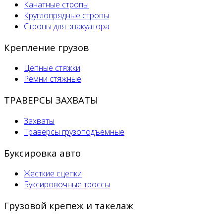
Канатные стропы
Круглопрядные стропы
Стропы для эвакуатора
Крепление грузов
Цепные стяжки
Ремни стяжные
ТРАВЕРСЫ ЗАХВАТЫ
Захваты
Траверсы грузоподъемные
Буксировка авто
Жесткие сцепки
Буксировочные троссы
Грузовой крепеж и такелаж