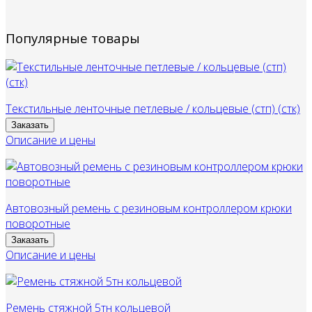
Популярные товары
Текстильные ленточные петлевые / кольцевые (стп) (стк)
Заказать
Описание и цены
Автовозный ремень с резиновым контроллером крюки
поворотные
Заказать
Описание и цены
Ремень стяжной 5тн кольцевой