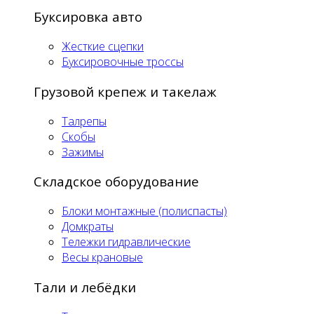
Буксировка авто
Жесткие сцепки
Буксировочные троссы
Грузовой крепеж и такелаж
Талрепы
Скобы
Зажимы
Складское оборудование
Блоки монтажные (полиспасты)
Домкраты
Тележки гидравлические
Весы крановые
Тали и лебёдки