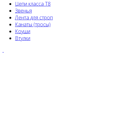
Цепи класса Т8
Звенья
Лента для строп
Канаты (тросы)
Коуши
Втулки