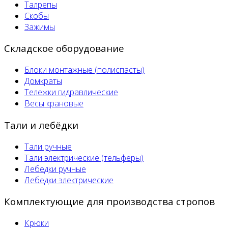
Талрепы
Скобы
Зажимы
Складское оборудование
Блоки монтажные (полиспасты)
Домкраты
Тележки гидравлические
Весы крановые
Тали и лебёдки
Тали ручные
Тали электрические (тельферы)
Лебедки ручные
Лебедки электрические
Комплектующие для производства стропов
Крюки