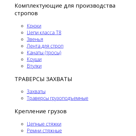
Комплектующие для производства
стропов
Крюки
Цепи класса Т8
Звенья
Лента для строп
Канаты (тросы)
Коуши
Втулки
ТРАВЕРСЫ ЗАХВАТЫ
Захваты
Траверсы грузоподъемные
Крепление грузов
Цепные стяжки
Ремни стяжные