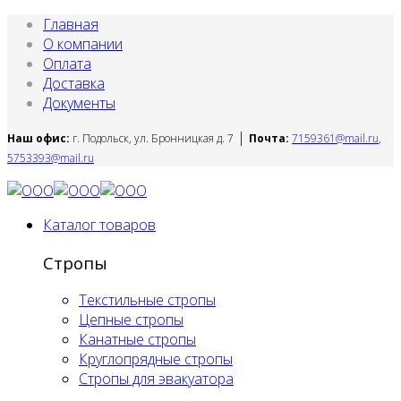
Главная
О компании
Оплата
Доставка
Документы
|
Наш офис:
г. Подольск, ул. Бронницкая д. 7
Почта:
7159361@mail.ru
,
5753393@mail.ru
Каталог товаров
Стропы
Текстильные стропы
Цепные стропы
Канатные стропы
Круглопрядные стропы
Стропы для эвакуатора