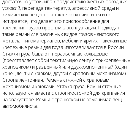
достаточно устойчива к воздействию жестких погодных
условий, перепада температур, агрессивной среды и
химических веществ, а также легко чистится и не
истирается, что делает это приспособление для
крепления грузов простым в эксплуатации. Подходят
такие ремни для различных видов грузов - листового
металла, пиломатериалов, мебели и других. Такелажные
крепежные ремни для груза изготавливаются в России.
Стяжки груза бывают- неразъемные кольцевые
(представляет собой текстильную ленту с прикрепленным
храповиком) и разъемный или двухкомпонентный (один
конец ленты с крюком, другой с храповым механизмом).
Стропа ленточная. Ремень стяжной с храповым
механизмом и крюками. Утяжка груза. Ремни стяжные
используются вместе с строп-косточкой для крепления
на эвакуаторе. Ремни с трещоткой не заменимая вещь
автомобилиста.