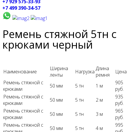
+7 929 575-33-93
+7 499 390-34-57
Ремень стяжной 5тн с
крюками черный
Ширина
Длина
Наименование
Нагрузка
Цена
ленты
ремня
Ремень стяжной с
905
50 мм
5 тн
1 м
крюками
руб.
Ремень стяжной с
935
50 мм
5 тн
2 м
крюками
руб.
Ремень стяжной с
965
50 мм
5 тн
3 м
крюками
руб.
Ремень стяжной с
995
50 мм
5 тн
4 м
крюками
руб.