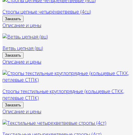
Стропы цепные четырёхветвевые (4сц)
Заказать
Описание и цены
Ветвь цепная (вц)
Заказать
Описание и цены
Стропы текстильные круглопрядные (кольцевые СТКК,
петлевые СТПК)
Заказать
Описание и цены
Текстильные четырехветвевые стропы (4ст)