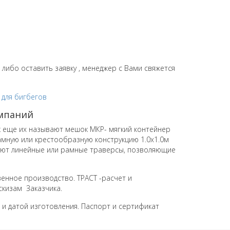
 либо оставить заявку , менеджер с Вами свяжется
омпаний
 еще их называют мешок МКР- мягкий контейнер
амную или крестообразную конструкцию 1.0х1.0м
ьзуют линейные или рамные траверсы, позволяющие
енное производство. ТРАСТ -расчет и
скизам Заказчика.
и датой изготовления. Паспорт и сертификат