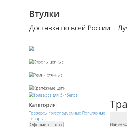
Втулки
Доставка по всей России | 
Стропы тек
Стропы цеп
Ремни стяж
Крепёжные 
Тра
Категория:
Траверсы грузоподъемные
Популярные
товары
Наимено
Оформить заказ