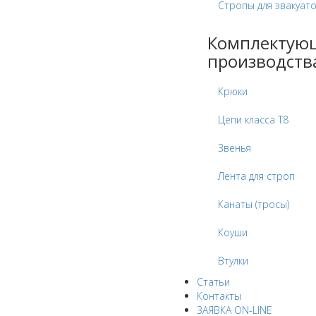
Стропы для эвакуат
Комплектую
производств
Крюки
Цепи класса Т8
Звенья
Лента для строп
Канаты (тросы)
Коуши
Втулки
Статьи
Контакты
ЗАЯВКА ON-LINE