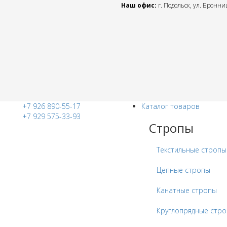
Наш офис:
г. Подольск, ул. Бронниц
+7 926 890-55-17
Каталог товаров
+7 929 575-33-93
Стропы
Текстильные стропы
Цепные стропы
Канатные стропы
Круглопрядные стр