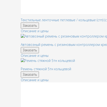
Текстильные ленточные петлевые / кольцевые (стп) (с
Заказать
Описание и цены
Автовозный ремень с резиновым контроллером кр
Заказать
Описание и цены
Ремень стяжной 5тн кольцевой
Заказать
Описание и цены