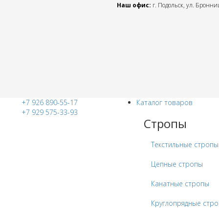
Наш офис:
г. Подольск, ул. Бронниц
+7 926 890-55-17
Каталог товаров
+7 929 575-33-93
Стропы
Текстильные стропы
Цепные стропы
Канатные стропы
Круглопрядные стр