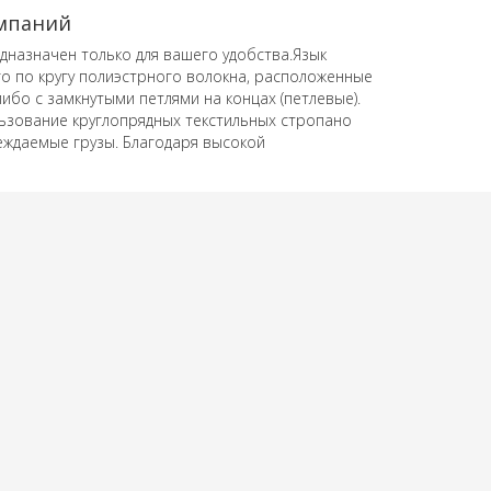
омпаний
назначен только для вашего удобства.Язык
го по кругу полиэстрного волокна, расположенные
ибо с замкнутыми петлями на концах (петлевые).
ьзование круглопрядных текстильных стропано
еждаемые грузы.
Благодаря высокой