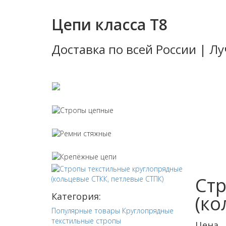
Цепи класса Т8
Доставка по всей России | 
Стропы тек
Стропы цеп
Ремни стяж
Крепёжные 
Ст
Категория:
(ко
Популярные товары
Круглопрядные
текстильные стропы
Цена