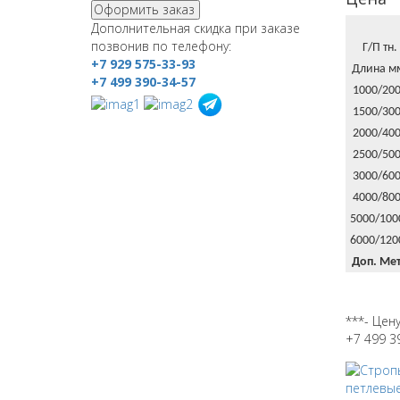
Оформить заказ
Дополнительная скидка при заказе
позвонив по телефону:
Г/П тн.
+7 929 575-33-93
Длина м
+7 499 390-34-57
1000/20
1500/30
2000/40
2500/50
3000/60
4000/80
5000/100
6000/120
Доп. Ме
***- Цен
+7 499 3