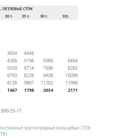
, ПЕТЛЕВЫЕ СТПК
20 т.
25 т.
30 т.
32т.
3654
4448
4266
5196
5986
6464
5509
6714
7696
8282
6750
8228
9408
10098
8128
9867
11282
11996
1467
1798
2034
2171
 890-55-17