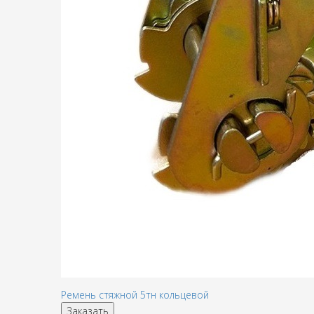
Ремень стяжной 5тн кольцевой
Заказать