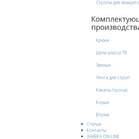
Стропы для эвакуат
Комплектую
производств
Крюки
Цепи класса Т8
Звенья
Лента для строп
Канаты (тросы)
Коуши
Втулки
Статьи
Контакты
ЗАЯВКА ON-LINE