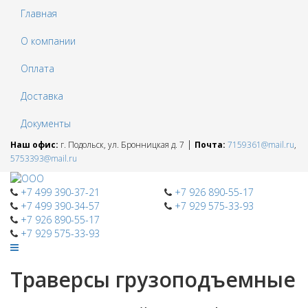
Главная
О компании
Оплата
Доставка
Документы
|
Наш офис:
г. Подольск, ул. Бронницкая д. 7
Почта:
7159361@mail.ru
,
5753393@mail.ru
+7 499 390-37-21
+7 926 890-55-17
+7 499 390-34-57
+7 929 575-33-93
+7 926 890-55-17
+7 929 575-33-93
Траверсы грузоподъемные