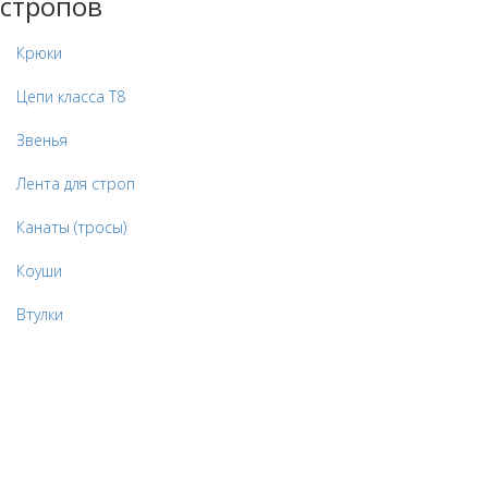
стропов
Крюки
Цепи класса Т8
Звенья
Лента для строп
Канаты (тросы)
Коуши
Втулки