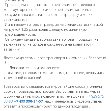
-Производим спец.
заказы по чертежам собственного
конструкторского бюро или по чертежам заказчика
-Документы на изделия, паспорт на траверсу и копии
сертификатов.
-Испытываем готовые траверсы на стенде статистической
нагрузкой 1,25 раза превышающую номинальную
грузоподъемность.
-Отгружаем каждый рабочий день, готовая продукция не
залеживается на складе в ожидании, а направляется к
заказчику.
Доставка до терминалов транспортных компаний бесплатно
!!!
Дополнительно укомплектуем:
захватами, стропами (текстильными, канатными, цепными) и
такелажной оснасткой.
Траверсы изготавливаются в кротчайшие сроки, уточнения
сроков производства, просим Вас оставить заявку через
форму на сайте, либо позвонить по телефонам
+7 929 575-
33-93
+7 499 390-34-57
наши менеджеры с удовольствием
ответят и проконсультируют по данной продукции .