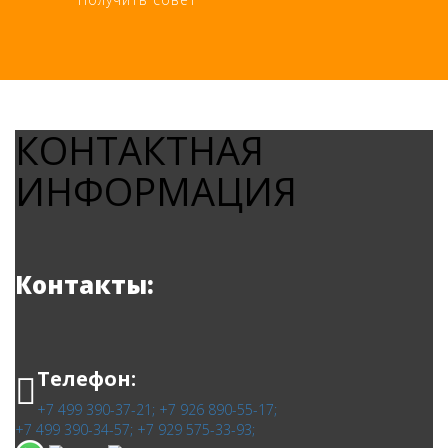
КОНТАКТНАЯ
ИНФОРМАЦИЯ
Контакты:
Телефон:
+7 499 390-37-21;
+7 926 890-55-17;
+7 499 390-34-57;
+7 929 575-33-93;