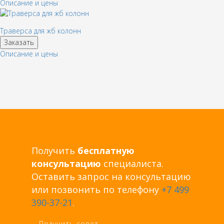
Описание и цены
Траверса для жб колонн
Заказать
Описание и цены
Получить
бесплатную
консультацию
специалиста.
Оставить запрос на консультацию
или позвонить по телефону
+7 499
390-37-21
.
Получить совет