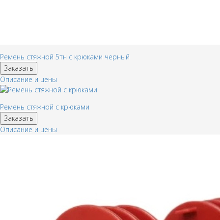
Ремень стяжной 5тн с крюками черный
Заказать
Описание и цены
Ремень стяжной с крюками
Заказать
Описание и цены