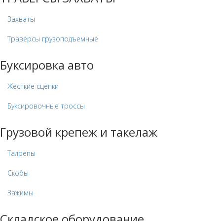
Захваты
Траверсы грузоподъемные
Буксировка авто
Жесткие сцепки
Буксировочные троссы
Грузовой крепеж и такелаж
Талрепы
Скобы
Зажимы
Складское оборудование