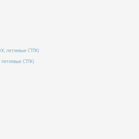
 петлевые СТПК)