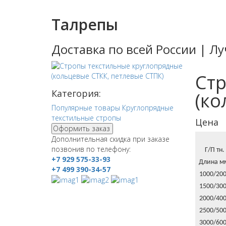
Талрепы
Доставка по всей России | 
Ст
Категория:
(ко
Популярные товары
Круглопрядные
текстильные стропы
Цена
Оформить заказ
Дополнительная скидка при заказе
позвонив по телефону:
Г/П тн.
+7 929 575-33-93
Длина м
+7 499 390-34-57
1000/20
1500/30
2000/40
2500/50
3000/60