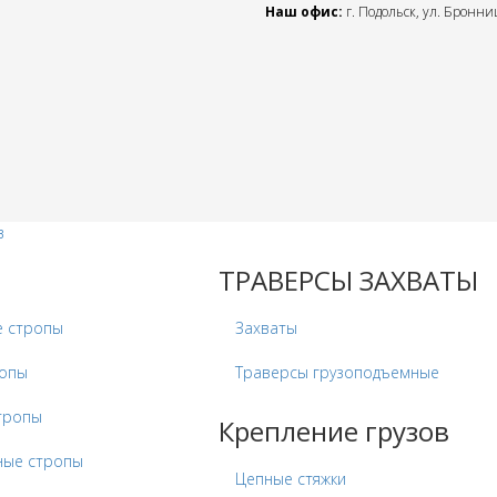
Наш офис:
г. Подольск, ул. Бронниц
в
ТРАВЕРСЫ ЗАХВАТЫ
е стропы
Захваты
ропы
Траверсы грузоподъемные
тропы
Крепление грузов
ные стропы
Цепные стяжки