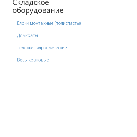
Складское
оборудование
Блоки монтажные (полиспасты)
Домкраты
Тележки гидравлические
Весы крановые