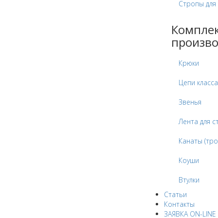
Стропы для
Компле
произво
Крюки
Цепи класса
Звенья
Лента для с
Канаты (тро
Коуши
Втулки
Статьи
Контакты
ЗАЯВКА ON-LINE