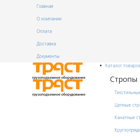
Главная
О компании
Оплата
Доставка
Документы
Каталог товаро
Стропы
Текстильны
Цепные ст
Канатные с
Круглопряд