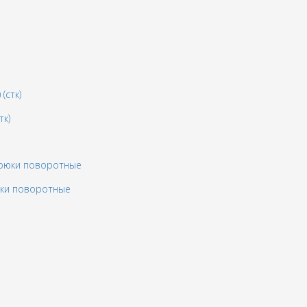
тк)
юки поворотные