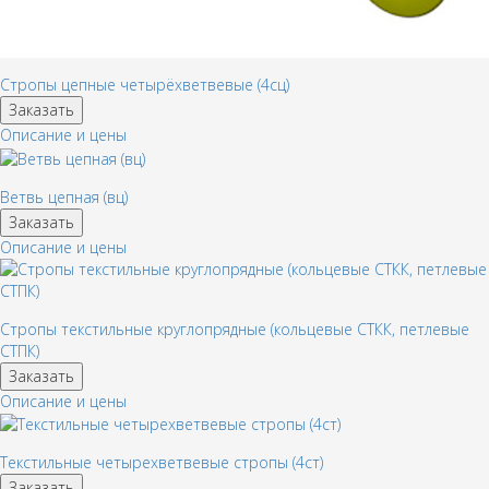
Стропы цепные четырёхветвевые (4сц)
Заказать
Описание и цены
Ветвь цепная (вц)
Заказать
Описание и цены
Стропы текстильные круглопрядные (кольцевые СТКК, петлевые
СТПК)
Заказать
Описание и цены
Текстильные четырехветвевые стропы (4ст)
Заказать