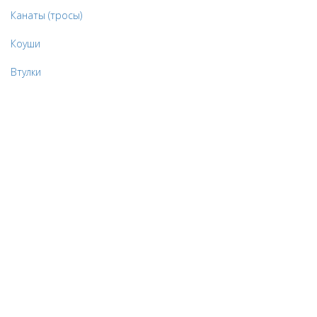
Канаты (тросы)
Коуши
Втулки