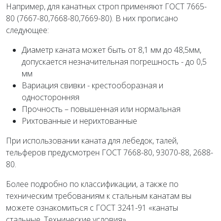
Например, для канатных строп применяют ГОСТ 7665-
80 (7667-80,7668-80,7669-80). В них прописано
следующее:
Диаметр каната может быть от 8,1 мм до 48,5мм,
допускается незначительная погрешность - до 0,5
мм
Вариация свивки - крестооборазная и
односторонняя
Прочность – повышенная или нормальная
Рихтованные и нерихтованные
При использовании каната для лебедок, талей,
тельферов предусмотрен ГОСТ 7668-80, 93070-88, 2688-
80.
Более подробно по классификации, а также по
техническим требованиям к стальным канатам вы
можете ознакомиться с ГОСТ 3241-91 «канаты
стальные. Технические условия».