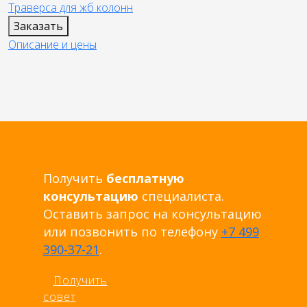
Траверса для жб колонн
Заказать
Описание и цены
Получить
бесплатную
консультацию
специалиста.
Оставить запрос на консультацию
или позвонить по телефону
+7 499
390-37-21
.
Получить
совет