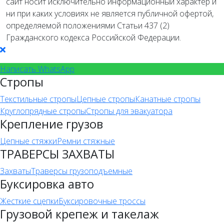
сайт носит исключительно информационный характер и
ни при каких условиях не является публичной офертой,
определяемой положениями Статьи 437 (2)
Гражданского кодекса Российской Федерации.
Написать WhatsApp
Стропы
Текстильные стропы
Цепные стропы
Канатные стропы
Круглопрядные стропы
Стропы для эвакуатора
Крепление грузов
Цепные стяжки
Ремни стяжные
ТРАВЕРСЫ ЗАХВАТЫ
Захваты
Траверсы грузоподъемные
Буксировка авто
Жесткие сцепки
Буксировочные троссы
Грузовой крепеж и такелаж