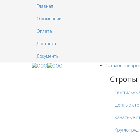
Главная
О компании
Оплата
Доставка
Документы
Каталог товаро
Стропы
Текстильны
Цепные ст
Канатные с
Круглопряд