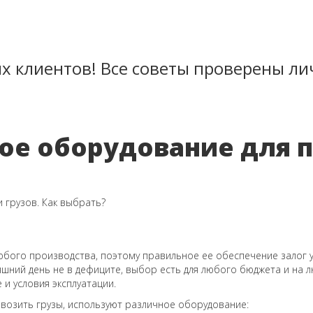
 клиентов! Все советы проверены ли
ое оборудование для п
юбого производства, поэтому правильное ее обеспечение залог у
яшний день не в дефиците, выбор есть для любого бюджета и на 
и условия эксплуатации.
ревозить грузы, используют различное оборудование: