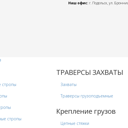
Наш офис:
г. Подольск, ул. Бронниц
в
ТРАВЕРСЫ ЗАХВАТЫ
е стропы
Захваты
ропы
Траверсы грузоподъемные
тропы
Крепление грузов
ные стропы
Цепные стяжки