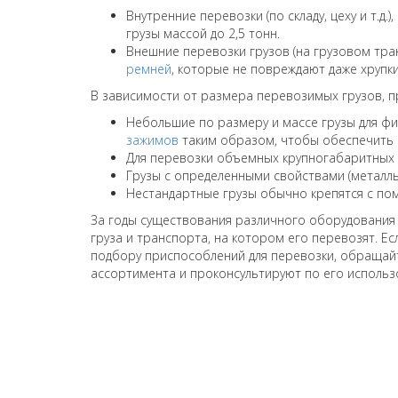
Внутренние перевозки (по складу, цеху и т.д.
грузы массой до 2,5 тонн.
Внешние перевозки грузов (на грузовом тр
ремней
, которые не повреждают даже хрупки
В зависимости от размера перевозимых грузов, п
Небольшие по размеру и массе грузы для ф
зажимов
таким образом, чтобы обеспечить н
Для перевозки объемных крупногабаритных 
Грузы с определенными свойствами (металлы
Нестандартные грузы обычно крепятся с по
За годы существования различного оборудования 
груза и транспорта, на котором его перевозят. Есл
подбору приспособлений для перевозки, обращайт
ассортимента и проконсультируют по его использ