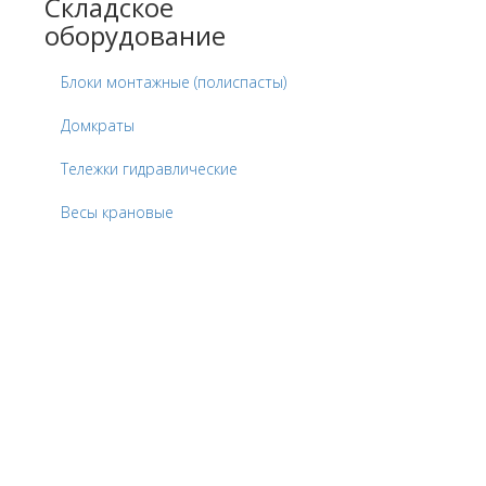
Складское
оборудование
Блоки монтажные (полиспасты)
Домкраты
Тележки гидравлические
Весы крановые