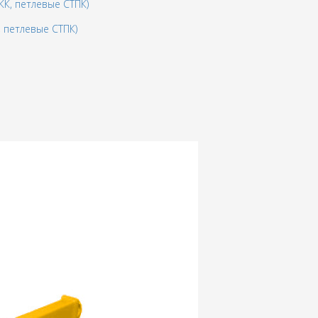
 петлевые СТПК)