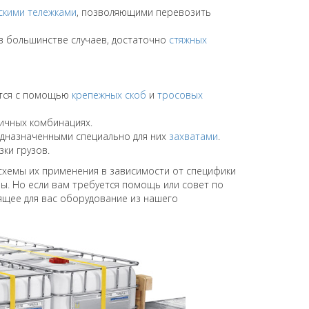
скими тележками
, позволяющими перевозить
, в большинстве случаев, достаточно
стяжных
ятся с помощью
крепежных скоб
и
тросовых
ичных комбинациях.
редназначенными специально для них
захватами
.
ки грузов.
схемы их применения в зависимости от специфики
хемы. Но если вам требуется помощь или совет по
ящее для вас оборудование из нашего