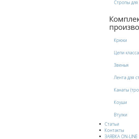
Стропы для
Компле
произво
Крюки
Цепи класса
Звенья
Лента для с
Канаты (тро
Коуши
Втулки
Статьи
Контакты
ЗАЯВКА ON-LINE