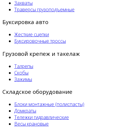
Захваты
Траверсы грузоподъемные
Буксировка авто
Жесткие сцепки
Буксировочные троссы
Грузовой крепеж и такелаж
Талрепы
Скобы
Зажимы
Складское оборудование
Блоки монтажные (полиспасты)
Домкраты
Тележки гидравлические
Весы крановые