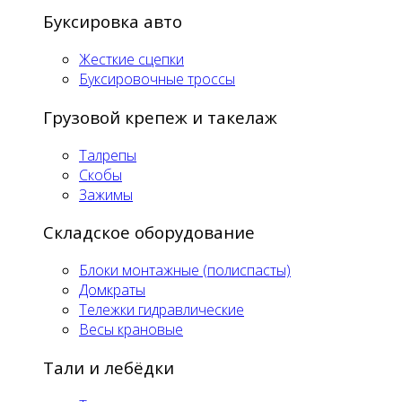
Буксировка авто
Жесткие сцепки
Буксировочные троссы
Грузовой крепеж и такелаж
Талрепы
Скобы
Зажимы
Складское оборудование
Блоки монтажные (полиспасты)
Домкраты
Тележки гидравлические
Весы крановые
Тали и лебёдки