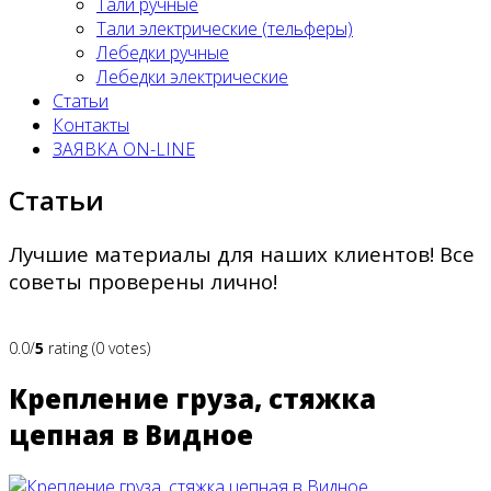
Тали ручные
Тали электрические (тельферы)
Лебедки ручные
Лебедки электрические
Статьи
Контакты
ЗАЯВКА ON-LINE
Статьи
Лучшие материалы для наших клиентов! Все
советы проверены лично!
0.0/
5
rating (0 votes)
Крепление груза, стяжка
цепная в Видное