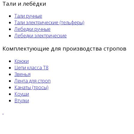
Тали и лебёдки
Тали ручные
Тали электрические (тельферы)
Лебедки ручные
Лебедки электрические
Комплектующие для производства стропов
Крюки
Цепи класса Т8
Звенья
Лента для строп
Канаты (тросы)
Коуши
Втулки