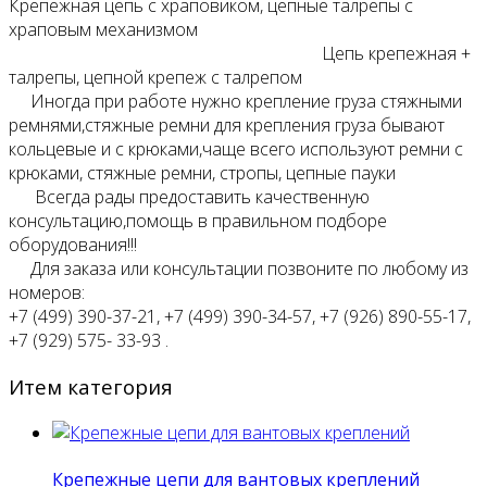
Крепежная цепь с храповиком, цепные талрепы с
храповым механизмом
Цепь крепежная +
талрепы, цепной крепеж с талрепом
Иногда при работе нужно крепление груза стяжными
ремнями,стяжные ремни для крепления груза бывают
кольцевые и с крюками,чаще всего используют ремни с
крюками, стяжные ремни, стропы, цепные пауки
Всегда рады предоставить качественную
консультацию,помощь в правильном подборе
оборудования!!!
Для заказа или консультации позвоните по любому из
номеров:
+7 (499) 390-37-21, +7 (499) 390-34-57, +7 (926) 890-55-17,
+7 (929) 575- 33-93 .
Итем категория
Крепежные цепи для вантовых креплений