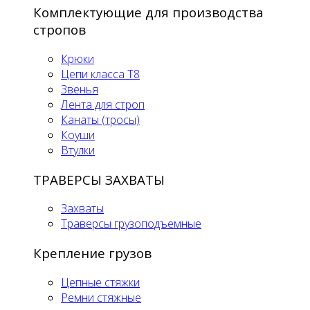
Комплектующие для производства
стропов
Крюки
Цепи класса Т8
Звенья
Лента для строп
Канаты (тросы)
Коуши
Втулки
ТРАВЕРСЫ ЗАХВАТЫ
Захваты
Траверсы грузоподъемные
Крепление грузов
Цепные стяжки
Ремни стяжные