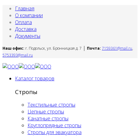
Главная
О компании
Оплата
Доставка
Документы
|
Наш офис:
г. Подольск, ул. Бронницкая д. 7
Почта:
7159361@mail.ru
,
5753393@mail.ru
Каталог товаров
Стропы
Текстильные стропы
Цепные стропы
Канатные стропы
Круглопрядные стропы
Стропы для эвакуатора