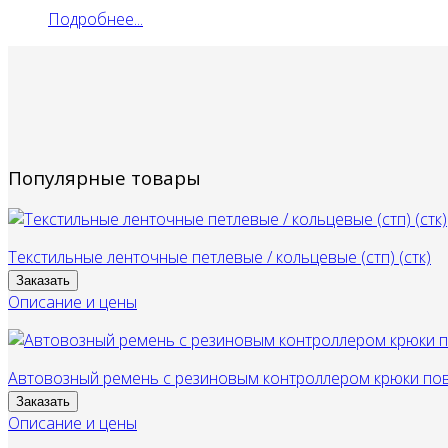
Подробнее...
Популярные товары
Текстильные ленточные петлевые / кольцевые (стп) (стк)
Заказать
Описание и цены
Автовозный ремень с резиновым контроллером крюки по
Заказать
Описание и цены