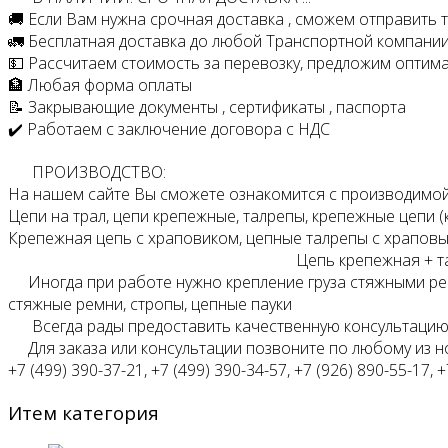
🚚 Если Вам нужна срочная доставка , сможем отправить
🚛 Бесплатная доставка до любой Транспортной компани
💵 Рассчитаем стоимость за перевозку, предложим оптим
🏦 Любая форма оплаты
📝 Закрывающие документы , сертификаты , паспорта
✔️ Работаем с заключение договора с НДС
ПРОИЗВОДСТВО:
На нашем сайте Вы сможете ознакомится с производимой
Цепи на трал, цепи крепежные, талрепы, крепежные цепи (
Крепежная цепь с храповиком, цепные талрепы с храпов
Цепь крепежная + талрепы, цепно
Иногда при работе нужно крепление груза стяжными рем
стяжные ремни, стропы, цепные пауки
Всегда рады предоставить качественную консультацию,
Для заказа или консультации позвоните по любому из 
+7 (499) 390-37-21, +7 (499) 390-34-57, +7 (926) 890-55-17, +
Итем категория