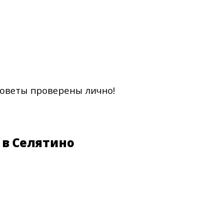
советы проверены лично!
 в Селятино