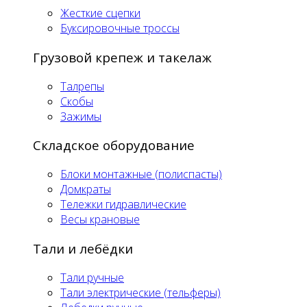
Жесткие сцепки
Буксировочные троссы
Грузовой крепеж и такелаж
Талрепы
Скобы
Зажимы
Складское оборудование
Блоки монтажные (полиспасты)
Домкраты
Тележки гидравлические
Весы крановые
Тали и лебёдки
Тали ручные
Тали электрические (тельферы)