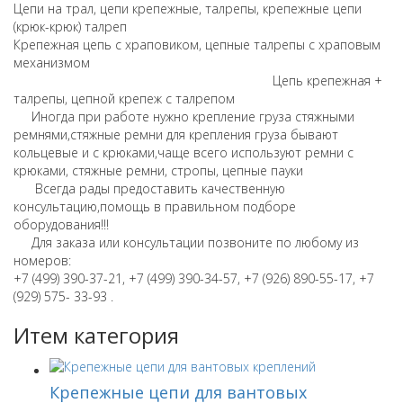
Цепи на трал, цепи крепежные, талрепы, крепежные цепи
(крюк-крюк) талреп
Крепежная цепь с храповиком, цепные талрепы с храповым
механизмом
Цепь крепежная +
талрепы, цепной крепеж с талрепом
Иногда при работе нужно крепление груза стяжными
ремнями,стяжные ремни для крепления груза бывают
кольцевые и с крюками,чаще всего используют ремни с
крюками, стяжные ремни, стропы, цепные пауки
Всегда рады предоставить качественную
консультацию,помощь в правильном подборе
оборудования!!!
Для заказа или консультации позвоните по любому из
номеров:
+7 (499) 390-37-21, +7 (499) 390-34-57, +7 (926) 890-55-17, +7
(929) 575- 33-93 .
Итем категория
Крепежные цепи для вантовых