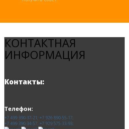
КОНТАКТНАЯ
ИНФОРМАЦИЯ
Контакты:
Телефон:
+7 499 390-37-21;
+7 926 890-55-17;
+7 499 390-34-57;
+7 929 575-33-93;