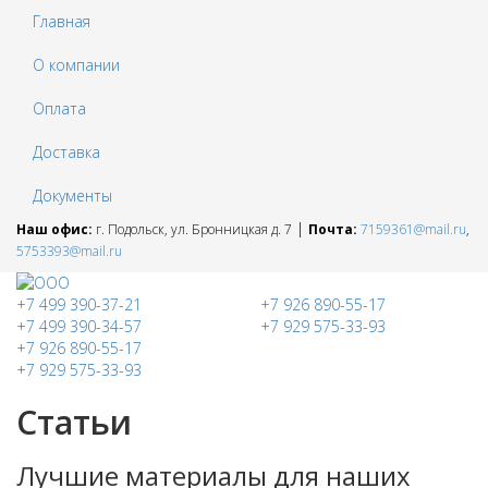
Главная
О компании
Оплата
Доставка
Документы
|
Наш офис:
г. Подольск, ул. Бронницкая д. 7
Почта:
7159361@mail.ru
,
5753393@mail.ru
+7 499 390-37-21
+7 926 890-55-17
+7 499 390-34-57
+7 929 575-33-93
+7 926 890-55-17
+7 929 575-33-93
Статьи
Лучшие материалы для наших