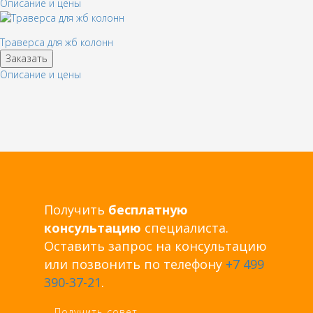
Описание и цены
Траверса для жб колонн
Заказать
Описание и цены
Получить
бесплатную
консультацию
специалиста.
Оставить запрос на консультацию
или позвонить по телефону
+7 499
390-37-21
.
Получить совет