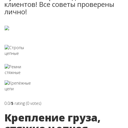
клиентов! Все советы проверены
лично!
Стропы текстильные
Стропы цепные
Ремни стяжные
Крепёжные цепи
0.0/
5
rating (0 votes)
Крепление груза,