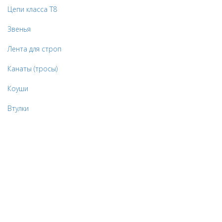
Цепи класса Т8
Звенья
Лента для строп
Канаты (тросы)
Коуши
Втулки