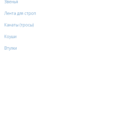
Звенья
Лента для строп
Канаты (тросы)
Коуши
Втулки