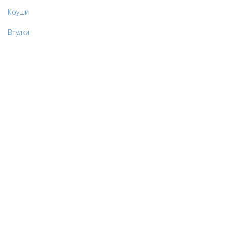
Коуши
Втулки