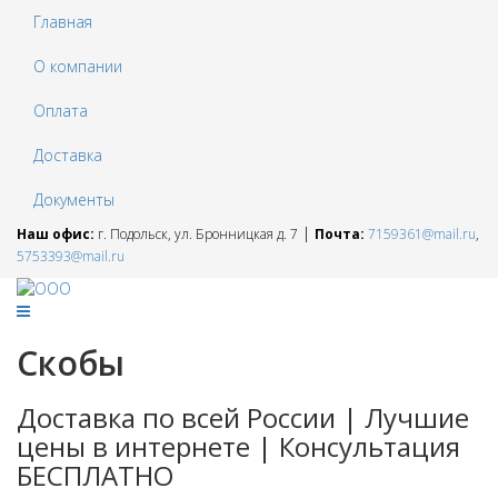
Главная
О компании
Оплата
Доставка
Документы
|
Наш офис:
г. Подольск, ул. Бронницкая д. 7
Почта:
7159361@mail.ru
,
5753393@mail.ru
Скобы
Доставка по всей России | Лучшие
цены в интернете | Консультация
БЕСПЛАТНО