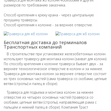
Траверса для монтажа жб колонн 400х600мм и других
размеров по требованию заказчика.
Способ крепления к крюку крана - через центральную
проушину траверсы.
Способ крепления к колонне - за верхнее отверстие.
Бесплатная доставка до терминалов
Транспортных компаний
В строительстве при установкеже железобетонных колонн
используют траверсу для монтажа колонн (захват для колонн).
По способу крепления к колонне траверса бывает двух - за
верхнее технологическое отверстие в колонн и за нижнее.
Траверса для монтажа колонн за верхнее отверстие состоит
из трех основных частей (сама траверса со скобами, цепные
ветви (стропы) и палец в сборе).
Траверса для подъема и монтажа колонн за нижнее
отверстие из четырех основных частей (траверса со
скобами, цепные ветви (стропы), направляющая рама с
пальцем и нижний палец в сборе).
Компания Траст