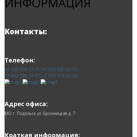
ИНФОРМАЦИЯ
Контакты:
Телефон:
+7 499 390-37-21;
+7 926 890-55-17;
+7 499 390-34-57;
+7 929 575-33-93;
Адрес офиса:
МО г. Подольск ул. Бронницкая д. 7
Краткая информация: