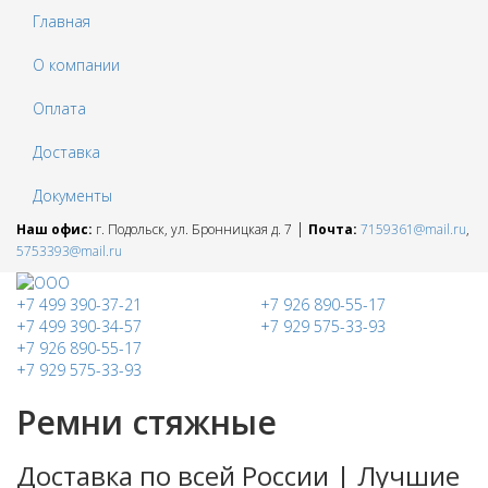
Главная
О компании
Оплата
Доставка
Документы
|
Наш офис:
г. Подольск, ул. Бронницкая д. 7
Почта:
7159361@mail.ru
,
5753393@mail.ru
+7 499 390-37-21
+7 926 890-55-17
+7 499 390-34-57
+7 929 575-33-93
+7 926 890-55-17
+7 929 575-33-93
Ремни стяжные
Доставка по всей России | Лучшие