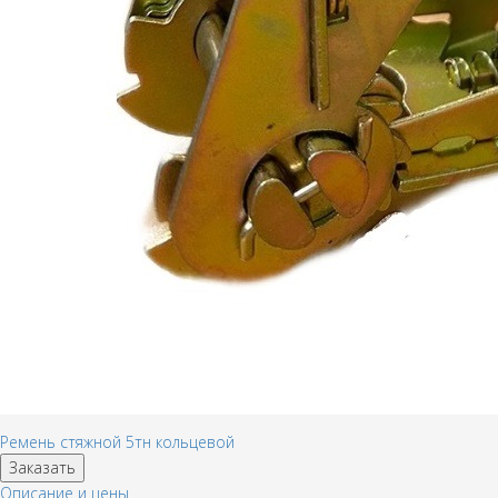
Ремень стяжной 5тн кольцевой
Заказать
Описание и цены