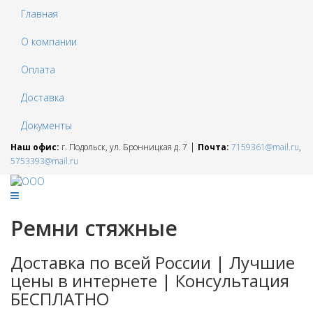
Главная
О компании
Оплата
Доставка
Документы
|
Наш офис:
г. Подольск, ул. Бронницкая д. 7
Почта:
7159361@mail.ru
,
5753393@mail.ru
Ремни стяжные
Доставка по всей России | Лучшие
цены в интернете | Консультация
БЕСПЛАТНО