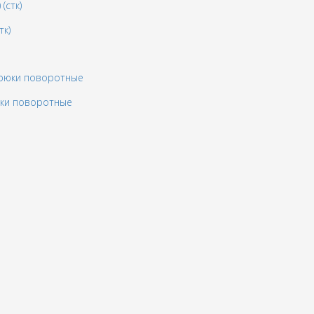
тк)
юки поворотные