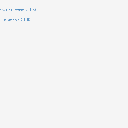
 петлевые СТПК)