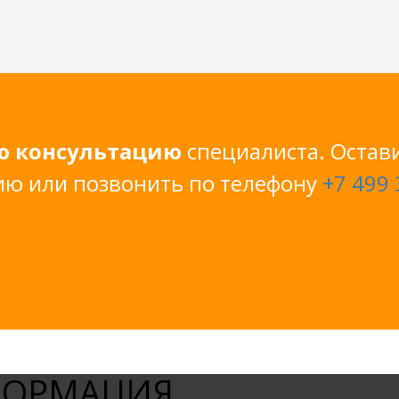
ю консультацию
специалиста. Остав
ию или позвонить по телефону
+7 499 
ФОРМАЦИЯ