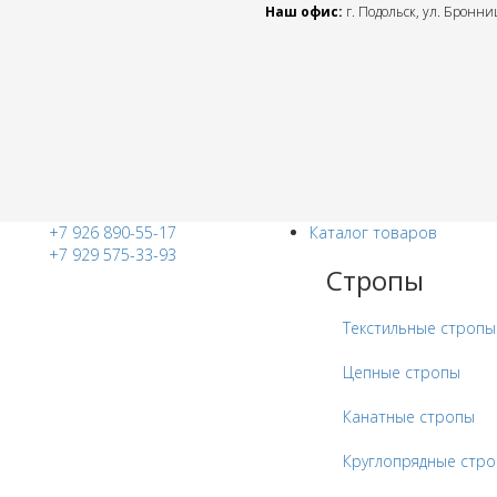
Наш офис:
г. Подольск, ул. Бронниц
+7 926 890-55-17
Каталог товаров
+7 929 575-33-93
Стропы
Текстильные стропы
Цепные стропы
Канатные стропы
Круглопрядные стр