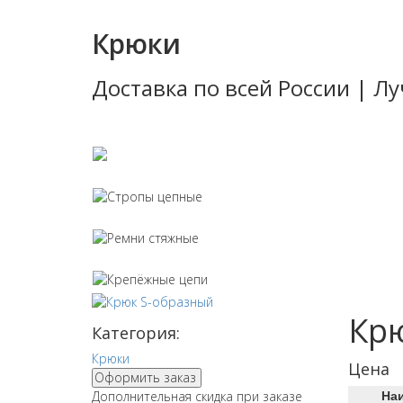
Крюки
Доставка по всей России | 
Стропы тек
Стропы цеп
Ремни стяж
Крепёжные 
Кр
Категория:
Крюки
Цена
Оформить заказ
Дополнительная скидка при заказе
На