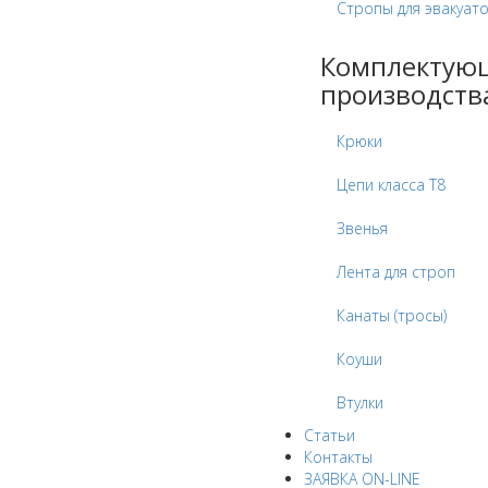
Стропы для эвакуат
Комплектую
производств
Крюки
Цепи класса Т8
Звенья
Лента для строп
Канаты (тросы)
Коуши
Втулки
Статьи
Контакты
ЗАЯВКА ON-LINE