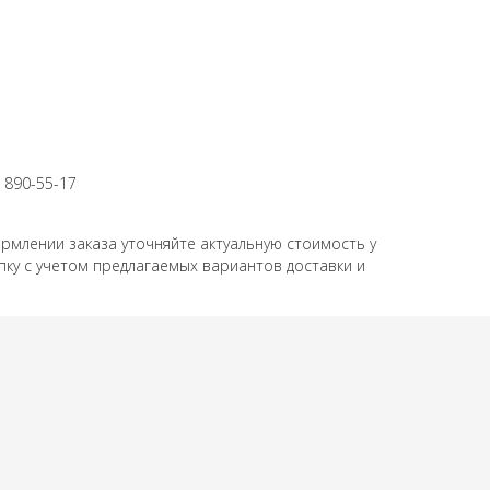
 890-55-17
лении заказа уточняйте актуальную стоимость у
пку с учетом предлагаемых вариантов доставки и