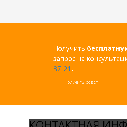
Получить
бесплатну
запрос на консультац
37-21
.
Получить совет
КОНТАКТНАЯ ИН