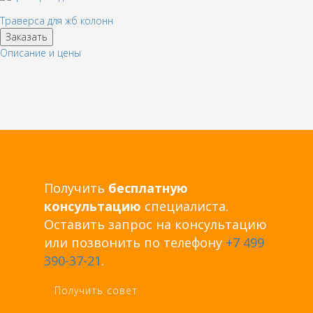
Траверса для жб колонн
Заказать
Описание и цены
Получить
бесплатную
консультацию
специалиста.
Оставить запрос на консультацию
или позвонить по телефону
+7 499
390-37-21
.
Получить совет