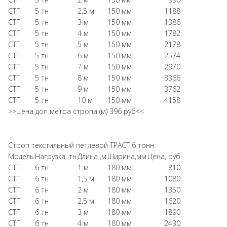
СТП
5 тн
2,5 м
150 мм
1188
СТП
5 тн
3 м
150 мм
1386
СТП
5 тн
4 м
150 мм
1782
СТП
5 тн
5 м
150 мм
2178
СТП
5 тн
6 м
150 мм
2574
СТП
5 тн
7 м
150 мм
2970
СТП
5 тн
8 м
150 мм
3366
СТП
5 тн
9 м
150 мм
3762
СТП
5 тн
10 м
150 мм
4158
>>Цена доп метра стропа (м) 396 руб<<
Строп текстильный петлевой ТРАСТ 6 тонн
Модель
Нагрузка, тн
Длина ,м
Ширина,мм
Цена, руб
СТП
6 тн
1 м
180 мм
810
СТП
6 тн
1,5 м
180 мм
1080
СТП
6 тн
2 м
180 мм
1350
СТП
6 тн
2,5 м
180 мм
1620
СТП
6 тн
3 м
180 мм
1890
СТП
6 тн
4 м
180 мм
2430