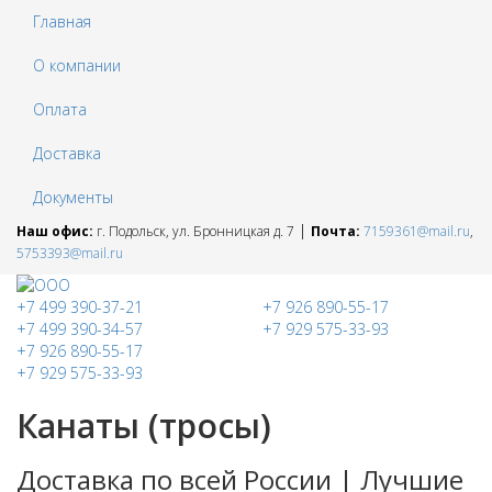
Главная
О компании
Оплата
Доставка
Документы
|
Наш офис:
г. Подольск, ул. Бронницкая д. 7
Почта:
7159361@mail.ru
,
5753393@mail.ru
+7 499 390-37-21
+7 926 890-55-17
+7 499 390-34-57
+7 929 575-33-93
+7 926 890-55-17
+7 929 575-33-93
Канаты (тросы)
Доставка по всей России | Лучшие