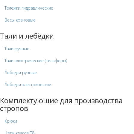
Тележки гидравлические
Весы крановые
Тали и лебёдки
Тали ручные
Тали электрические (тельферы)
Лебедки ручные
Лебедки электрические
Комплектующие для производства
стропов
Крюки
Цепи класса Т8