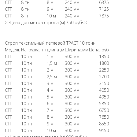
СТП
8 тн
8 м
240 мм
6375
СТП
8 тн
9 м
240 мм
7125
СТП
8 тн
10 м
240 мм
7875
>>Цена доп метра стропа (м) 750 руб<<
Строп текстильный петлевой ТРАСТ 10 тонн
Модель
Нагрузка, тн
Длина ,м
Ширина,мм
Цена, руб
СТП
10 тн
1 м
300 мм
1350
СТП
10 тн
1,5 м
300 мм
1800
СТП
10 тн
2 м
300 мм
2250
СТП
10 тн
2,5 м
300 мм
2700
СТП
10 тн
3 м
300 мм
3150
СТП
10 тн
4 м
300 мм
4050
СТП
10 тн
5 м
300 мм
4950
СТП
10 тн
6 м
300 мм
5850
СТП
10 тн
7 м
300 мм
6750
СТП
10 тн
8 м
300 мм
7650
СТП
10 тн
9 м
300 мм
8550
СТП
10 тн
10 м
300 мм
9450