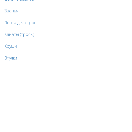
Звенья
Лента для строп
Канаты (тросы)
Коуши
Втулки