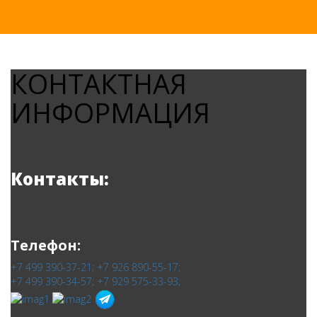
КОНТАКТНАЯ
ИНФОРМАЦИЯ
Контакты:
Телефон:
+7 499 390-37-21;
+7 926 890-55-17;
+7 499 390-34-57;
+7 929 575-33-93;