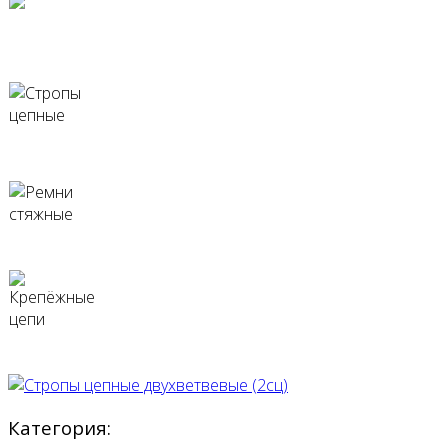
Стропы текстильные
Стропы цепные
Ремни стяжные
Крепёжные цепи
Категория: