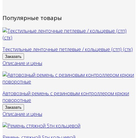
Популярные товары
Текстильные ленточные петлевые / кольцевые (стп) (стк)
Заказать
Описание и цены
Автовозный ремень с резиновым контроллером крюки
поворотные
Заказать
Описание и цены
Ремень стяжной 5тн кольцевой