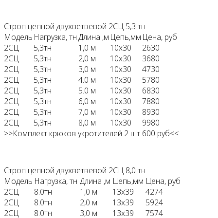
Строп цепной двухветвевой 2СЦ 5,3 тн
Модель
Нагрузка, тн
Длина ,м
Цепь,мм
Цена, руб
2СЦ
5,3тн
1,0 м
10х30
2630
2СЦ
5,3тн
2,0 м
10х30
3680
2СЦ
5,3тн
3,0 м
10х30
4730
2СЦ
5,3тн
4.0 м
10х30
5780
2СЦ
5,3тн
5.0 м
10х30
6830
2СЦ
5,3тн
6,0 м
10х30
7880
2СЦ
5,3тн
7,0 м
10х30
8930
2СЦ
5,3тн
8,0 м
10х30
9980
>>Комплект крюков укротителей 2 шт 600 руб<<
Строп цепной двухветвевой 2СЦ 8,0 тн
Модель
Нагрузка, тн
Длина ,м
Цепь,мм
Цена, руб
2СЦ
8.0тн
1,0 м
13х39
4274
2СЦ
8.0тн
2,0 м
13х39
5924
2СЦ
8.0тн
3,0 м
13х39
7574