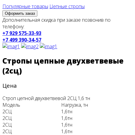
Популярные товары
Цепные стропы
Оформить заказ
Дополнительная скидка при заказе позвонив по
телефону:
+7 929 575-33-93
+7 499 390-34-57
Стропы цепные двухветвевые
(2сц)
Цена
Строп цепной двухветвевой 2СЦ 1,6 тн
Модель
Нагрузка, тн
2СЦ
1,6тн
2СЦ
1,6тн
2СЦ
1,6тн
2СЦ
1,6тн