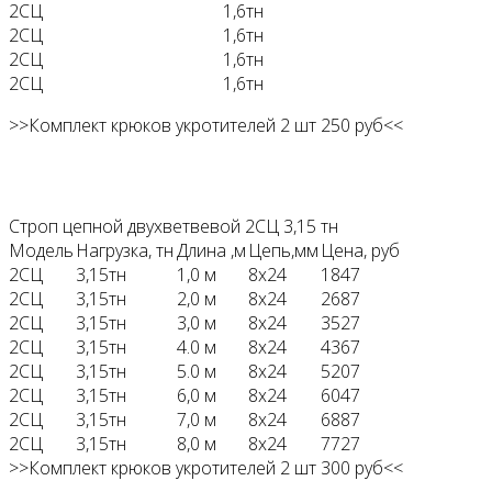
2СЦ
1,6тн
2СЦ
1,6тн
2СЦ
1,6тн
2СЦ
1,6тн
>>Комплект крюков укротителей 2 шт 250 руб<<
Строп цепной двухветвевой 2СЦ 3,15 тн
Модель
Нагрузка, тн
Длина ,м
Цепь,мм
Цена, руб
2СЦ
3,15тн
1,0 м
8х24
1847
2СЦ
3,15тн
2,0 м
8х24
2687
2СЦ
3,15тн
3,0 м
8х24
3527
2СЦ
3,15тн
4.0 м
8х24
4367
2СЦ
3,15тн
5.0 м
8х24
5207
2СЦ
3,15тн
6,0 м
8х24
6047
2СЦ
3,15тн
7,0 м
8х24
6887
2СЦ
3,15тн
8,0 м
8х24
7727
>>Комплект крюков укротителей 2 шт 300 руб<<