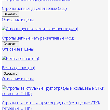
Стропы цепные двухветвевые (2сц)
Заказать
Описание и цены
Стропы цепные четырёхветвевые (4сц)
Заказать
Описание и цены
Ветвь цепная (вц)
Заказать
Описание и цены
Стропы текстильные круглопрядные (кольцевые СТКК,
петлевые СТПК)