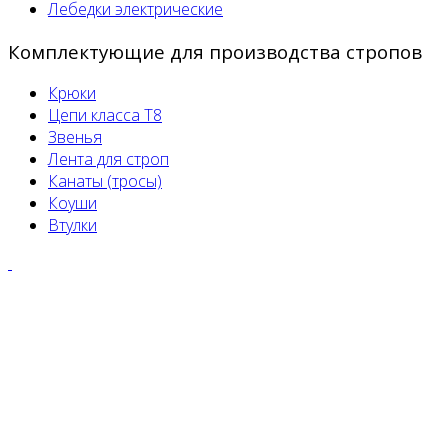
Лебедки электрические
Комплектующие для производства стропов
Крюки
Цепи класса Т8
Звенья
Лента для строп
Канаты (тросы)
Коуши
Втулки