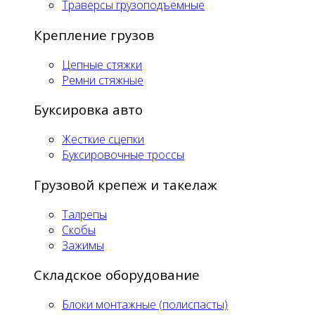
Траверсы грузоподъемные
Крепление грузов
Цепные стяжки
Ремни стяжные
Буксировка авто
Жесткие сцепки
Буксировочные троссы
Грузовой крепеж и такелаж
Талрепы
Скобы
Зажимы
Складское оборудование
Блоки монтажные (полиспасты)