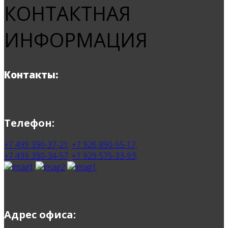
КОНТАКТНАЯ
ИНФОРМАЦИЯ
Контакты:
Телефон:
+7 499 390-37-21;
+7 926 890-55-17;
+7 499 390-34-57;
+7 929 575-33-93;
Адрес офиса: