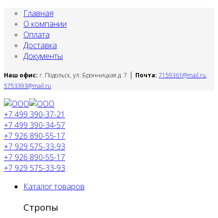
Главная
О компании
Оплата
Доставка
Документы
|
Наш офис:
г. Подольск, ул. Бронницкая д. 7
Почта:
7159361@mail.ru
,
5753393@mail.ru
+7 499 390-37-21
+7 499 390-34-57
+7 926 890-55-17
+7 929 575-33-93
+7 926 890-55-17
+7 929 575-33-93
Каталог товаров
Стропы