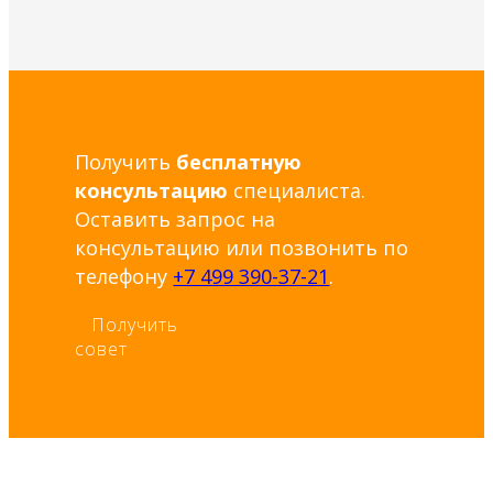
Получить
бесплатную
консультацию
специалиста.
Оставить запрос на
консультацию или позвонить по
телефону
+7 499 390-37-21
.
Получить
совет