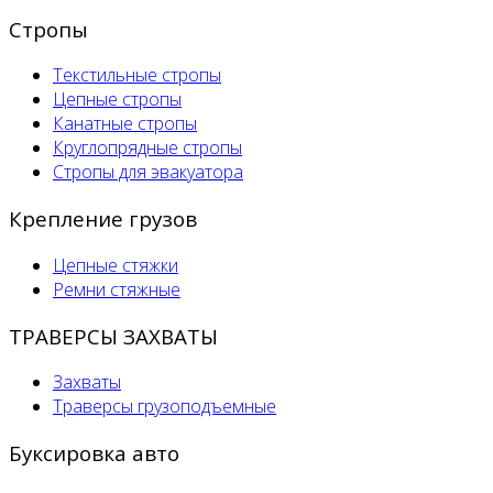
Стропы
Текстильные стропы
Цепные стропы
Канатные стропы
Круглопрядные стропы
Стропы для эвакуатора
Крепление грузов
Цепные стяжки
Ремни стяжные
ТРАВЕРСЫ ЗАХВАТЫ
Захваты
Траверсы грузоподъемные
Буксировка авто