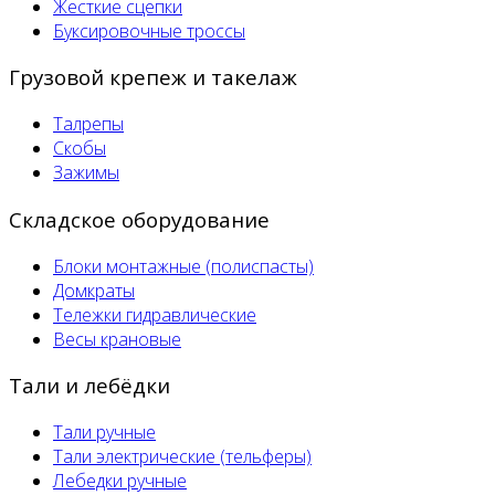
Жесткие сцепки
Буксировочные троссы
Грузовой крепеж и такелаж
Талрепы
Скобы
Зажимы
Складское оборудование
Блоки монтажные (полиспасты)
Домкраты
Тележки гидравлические
Весы крановые
Тали и лебёдки
Тали ручные
Тали электрические (тельферы)
Лебедки ручные