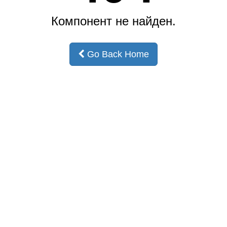
Компонент не найден.
Go Back Home