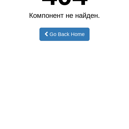
Компонент не найден.
Go Back Home